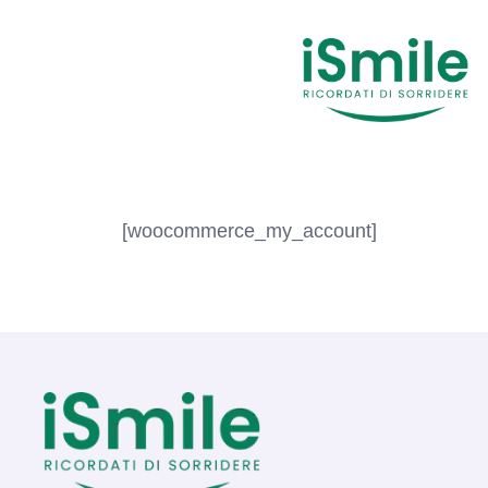
[woocommerce_my_account]