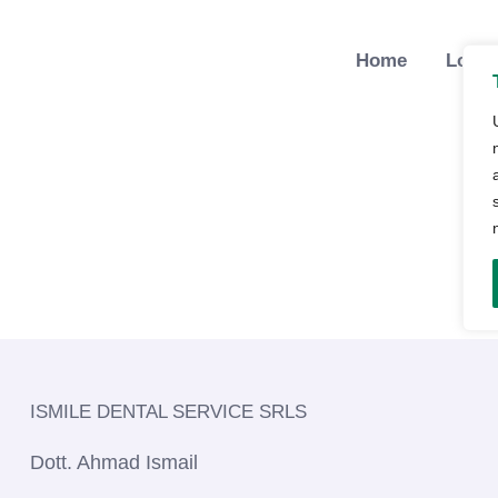
Home
Lo St
ISMILE DENTAL SERVICE SRLS​
Dott. Ahmad Ismail