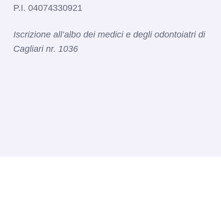
P.I. 04074330921
Iscrizione all’albo dei medici e degli odontoiatri di
Cagliari nr. 1036​