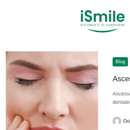
Blog
Asce
Ascesso
dentale
Do