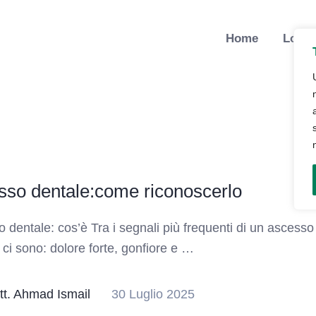
Home
Lo St
sso dentale:come riconoscerlo
 dentale: cos’è Tra i segnali più frequenti di un ascesso
 ci sono: dolore forte, gonfiore e …
tt. Ahmad Ismail
30 Luglio 2025