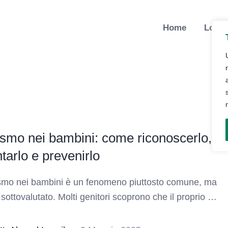
Home
Lo St
smo nei bambini: come riconoscerlo,
ntarlo e prevenirlo
ismo nei bambini è un fenomeno piuttosto comune, ma
sottovalutato. Molti genitori scoprono che il proprio …