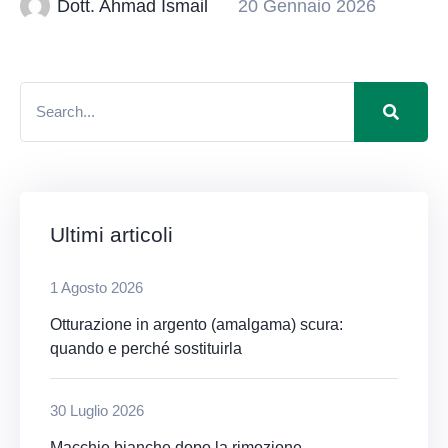
Dott. Ahmad Ismail
20 Gennaio 2026
Ultimi articoli
1 Agosto 2026
Otturazione in argento (amalgama) scura:
quando e perché sostituirla
30 Luglio 2026
Macchie bianche dopo la rimozione