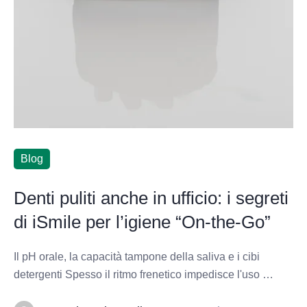
Blog
Denti puliti anche in ufficio: i segreti
di iSmile per l’igiene “On-the-Go”
Il pH orale, la capacità tampone della saliva e i cibi
detergenti Spesso il ritmo frenetico impedisce l'uso …