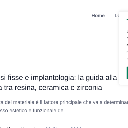
Home
Lo St
si fisse e implantologia: la guida alla
a tra resina, ceramica e zirconia
ta del materiale è il fattore principale che va a determina
esso estetico e funzionale del …