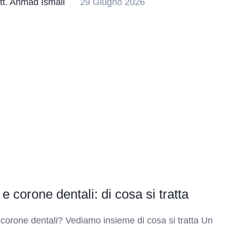
tt. Ahmad Ismail
29 Giugno 2026
 e corone dentali: di cosa si tratta
 corone dentali? Vediamo insieme di cosa si tratta Un