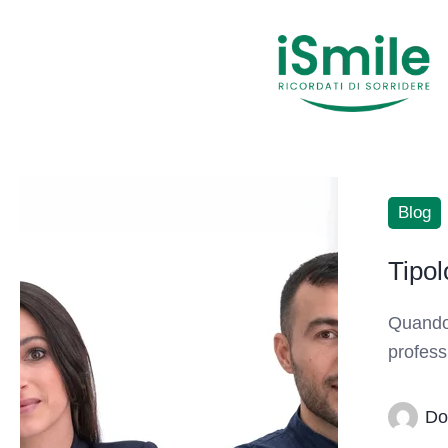
Blog
Tipol
Quando 
profess
Do