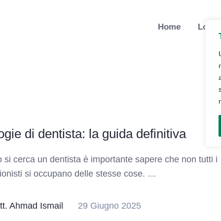
Home
Lo St
ogie di dentista: la guida definitiva
si cerca un dentista è importante sapere che non tutti i
ionisti si occupano delle stesse cose. …
tt. Ahmad Ismail
29 Giugno 2025