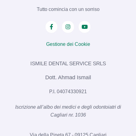
Tutto comincia con un sorriso
Gestione dei Cookie
ISMILE DENTAL SERVICE SRLS​
Dott. Ahmad Ismail
P.I. 04074330921
Iscrizione all’albo dei medici e degli odontoiatri di
Cagliari nr. 1036​
Via della Pineta 67 - 09125 Cagliari