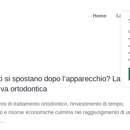
Home
Lo St
ti si spostano dopo l’apparecchio? La
iva ortodontica
ni di trattamento ortodontico, l'investimento di tempo,
 e risorse economiche culmina nel raggiungimento di u
 …