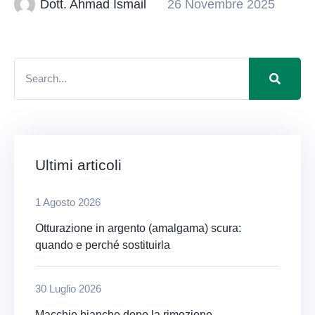
Dott. Ahmad Ismail
26 Novembre 2025
Ultimi articoli
1 Agosto 2026
Otturazione in argento (amalgama) scura:
quando e perché sostituirla
30 Luglio 2026
Macchie bianche dopo la rimozione