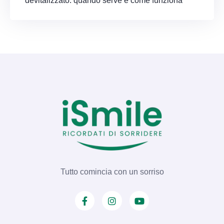
devitalizzato: quando serve e come funziona
Tutto comincia con un sorriso