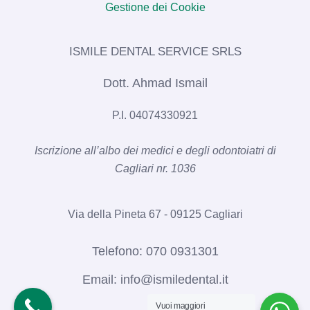
Gestione dei Cookie
ISMILE DENTAL SERVICE SRLS​
Dott. Ahmad Ismail
P.I. 04074330921
Iscrizione all’albo dei medici e degli odontoiatri di
Cagliari nr. 1036​
Via della Pineta 67 - 09125 Cagliari
Telefono:
070 0931301
Email:
info@ismiledental.it
Vuoi maggiori