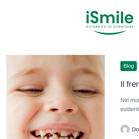
Blog
Il fr
Nel mon
evident
Do