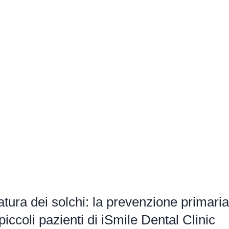
latura dei solchi: la prevenzione primari
 piccoli pazienti di iSmile Dental Clinic