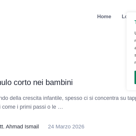
Home
Lo St
enulo corto nei bambini
do della crescita infantile, spesso ci si concentra su ta
i come i primi passi o le …
tt. Ahmad Ismail
24 Marzo 2026