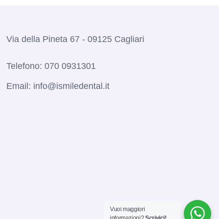
Via della Pineta 67 - 09125 Cagliari
Telefono:
070 0931301
Email:
info@ismiledental.it
Vuoi maggiori
informazioni?
Scrivici!