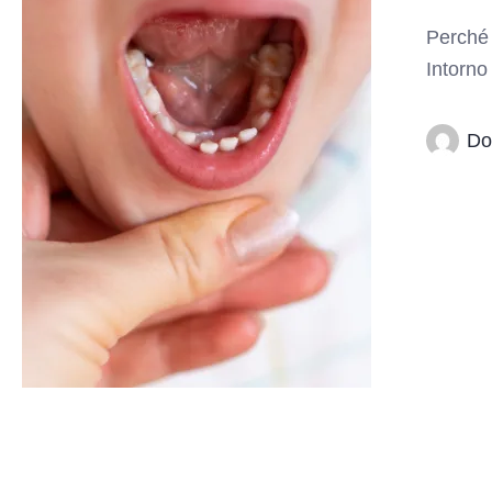
Perché 
Intorno
Do