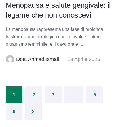
Menopausa e salute gengivale: il
legame che non conoscevi
La menopausa rappresenta una fase di profonda
trasformazione fisiologica che coinvolge l'intero
organismo femminile, e il cavo orale …
Dott. Ahmad Ismail
13 Aprile 2026
1
2
3
…
5
6