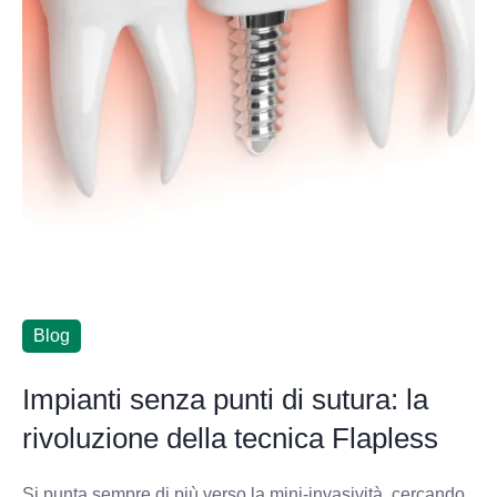
Blog
Impianti senza punti di sutura: la
rivoluzione della tecnica Flapless
Si punta sempre di più verso la mini-invasività, cercando