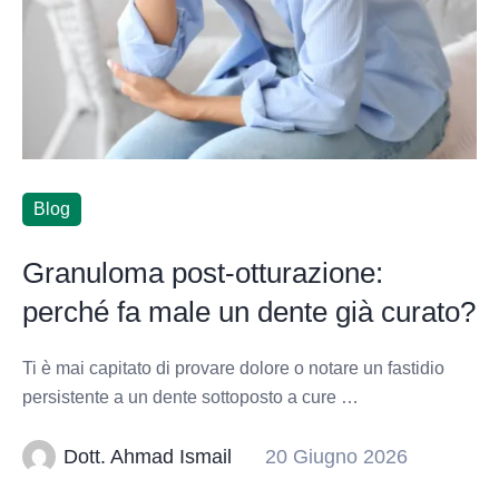
Blog
Granuloma post-otturazione:
perché fa male un dente già curato?
Ti è mai capitato di provare dolore o notare un fastidio
persistente a un dente sottoposto a cure …
Dott. Ahmad Ismail
20 Giugno 2026