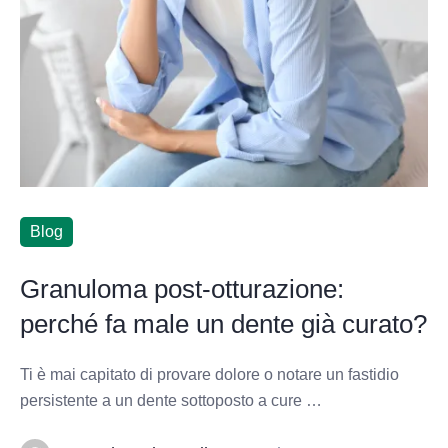
Blog
Granuloma post-otturazione:
perché fa male un dente già curato?
Ti è mai capitato di provare dolore o notare un fastidio
persistente a un dente sottoposto a cure …