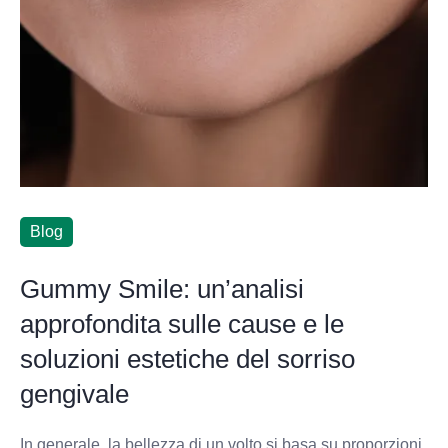
Blog
Gummy Smile: un’analisi
approfondita sulle cause e le
soluzioni estetiche del sorriso
gengivale
In generale, la bellezza di un volto si basa su proporzioni