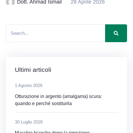
Dott. Ahmad Ismail
28 Aprile 2026
Ultimi articoli
1 Agosto 2026
Otturazione in argento (amalgama) scura:
quando e perché sostituirla
30 Luglio 2026
Macchie bianche dopo la rimozione