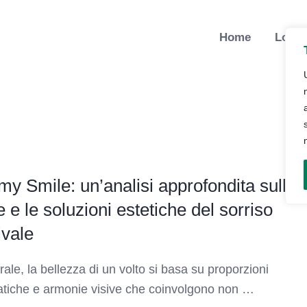
Home
Lo St
 Smile: un’analisi approfondita sulle
 e le soluzioni estetiche del sorriso
ivale
rale, la bellezza di un volto si basa su proporzioni
tiche e armonie visive che coinvolgono non …