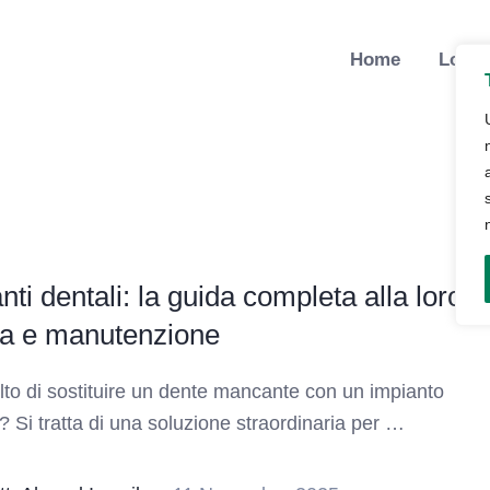
Home
Lo St
nti dentali: la guida completa alla loro
ia e manutenzione
lto di sostituire un dente mancante con un impianto
? Si tratta di una soluzione straordinaria per …