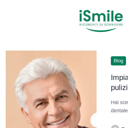
Blog
Impia
puliz
Hai sce
dentale