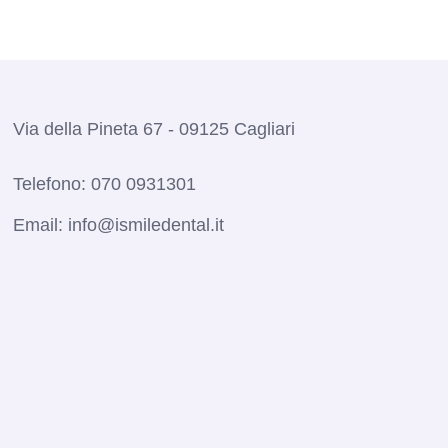
Via della Pineta 67 - 09125 Cagliari
Telefono:
070 0931301
Email:
info@ismiledental.it