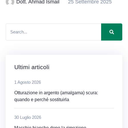
Dott. Ahmad Ismail
25 Settembre 2025
Ultimi articoli
1 Agosto 2026
Otturazione in argento (amalgama) scura:
quando e perché sostituirla
30 Luglio 2026
Macchie bianche dopo la rimozione