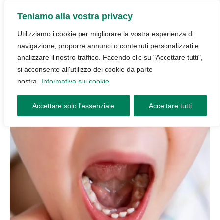
Teniamo alla vostra privacy
Utilizziamo i cookie per migliorare la vostra esperienza di
navigazione, proporre annunci o contenuti personalizzati e
analizzare il nostro traffico. Facendo clic su "Accettare tutti",
si acconsente all'utilizzo dei cookie da parte
nostra.
Informativa sui cookie
Accettare solo l'essenziale
Accettare tutti