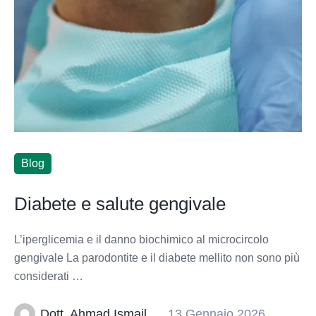
Blog
Diabete e salute gengivale
L’iperglicemia e il danno biochimico al microcircolo
gengivale La parodontite e il diabete mellito non sono più
considerati …
Dott. Ahmad Ismail
13 Gennaio 2026