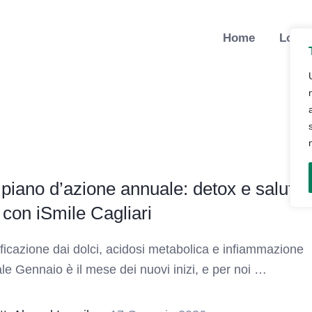
Home
Lo St
o piano d’azione annuale: detox e salute
 con iSmile Cagliari
ficazione dai dolci, acidosi metabolica e infiammazione
le Gennaio è il mese dei nuovi inizi, e per noi …