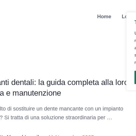
Home
Lo St
nti dentali: la guida completa alla loro
ia e manutenzione
lto di sostituire un dente mancante con un impianto
? Si tratta di una soluzione straordinaria per …