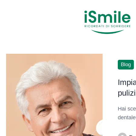
Blog
Impia
puliz
Hai sce
dentale