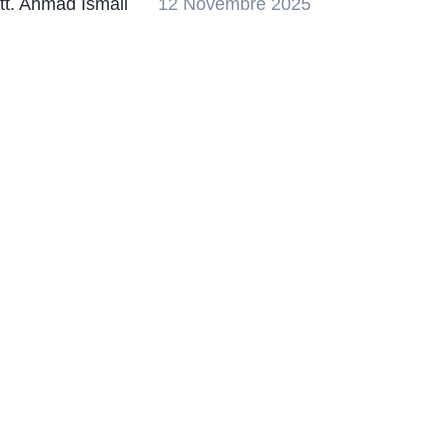
tt. Ahmad Ismail
12 Novembre 2025