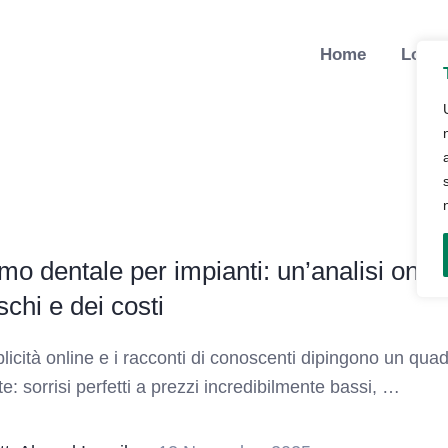
Home
Lo St
mo dentale per impianti: un’analisi ones
ischi e dei costi
licità online e i racconti di conoscenti dipingono un qua
te: sorrisi perfetti a prezzi incredibilmente bassi, …