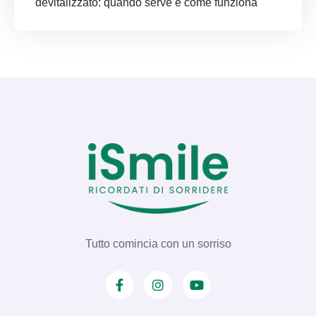
devitalizzato: quando serve e come funziona
Tutto comincia con un sorriso