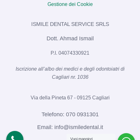
Gestione dei Cookie
ISMILE DENTAL SERVICE SRLS​
Dott. Ahmad Ismail
P.I. 04074330921
Iscrizione all’albo dei medici e degli odontoiatri di
Cagliari nr. 1036​
Via della Pineta 67 - 09125 Cagliari
Telefono:
070 0931301
Email:
info@ismiledental.it
Vuoi maggiori