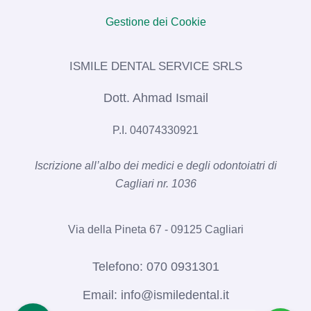
Gestione dei Cookie
ISMILE DENTAL SERVICE SRLS​
Dott. Ahmad Ismail
P.I. 04074330921
Iscrizione all’albo dei medici e degli odontoiatri di
Cagliari nr. 1036​
Via della Pineta 67 - 09125 Cagliari
Telefono:
070 0931301
Email:
info@ismiledental.it