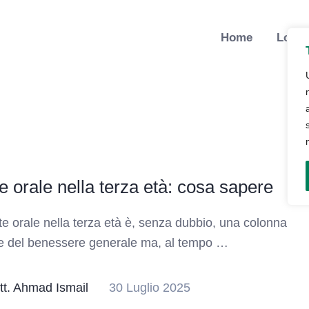
Home
Lo St
e orale nella terza età: cosa sapere
te orale nella terza età è, senza dubbio, una colonna
e del benessere generale ma, al tempo …
tt. Ahmad Ismail
30 Luglio 2025