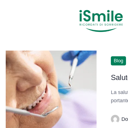
Blog
Salut
La salu
portant
Do