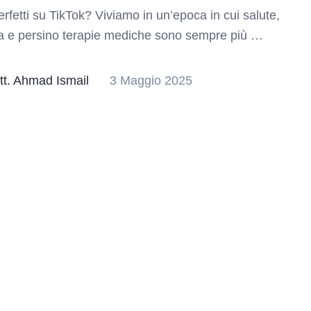
erfetti su TikTok? Viviamo in un’epoca in cui salute,
a e persino terapie mediche sono sempre più …
tt. Ahmad Ismail
3 Maggio 2025