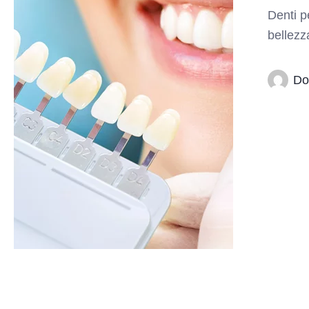
Denti p
bellezz
Do