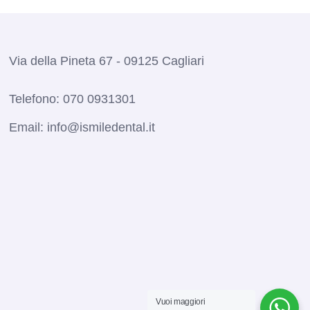
Via della Pineta 67 - 09125 Cagliari
Telefono:
070 0931301
Email:
info@ismiledental.it
Vuoi maggiori