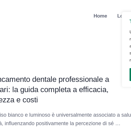
Home
Lo St
ncamento dentale professionale a
ari: la guida completa a efficacia,
ezza e costi
iso bianco e luminoso è universalmente associato a salu
ità, influenzando positivamente la percezione di sé …