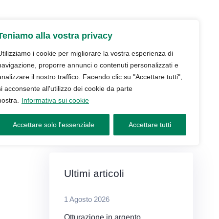
udio
Trattamenti
Servizi
Blog
Teniamo alla vostra privacy
Contatti e prenotazioni
Utilizziamo i cookie per migliorare la vostra esperienza di
navigazione, proporre annunci o contenuti personalizzati e
analizzare il nostro traffico. Facendo clic su "Accettare tutti",
si acconsente all'utilizzo dei cookie da parte
nostra.
Informativa sui cookie
Accettare solo l'essenziale
Accettare tutti
la
Ultimi articoli
1 Agosto 2026
Otturazione in argento