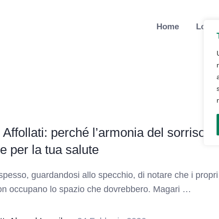
Home
Lo St
 Affollati: perché l’armonia del sorriso è 
e per la tua salute
spesso, guardandosi allo specchio, di notare che i propri
on occupano lo spazio che dovrebbero. Magari …