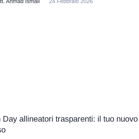
tt. Ahmad Ismail
24 Febbraio 2026
Day allineatori trasparenti: il tuo nuovo
so