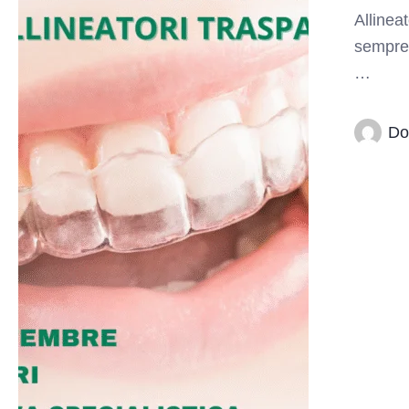
Allineat
sempre 
…
Do