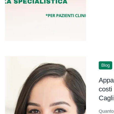
Blog
Appar
costi
Cagli
Quanto 