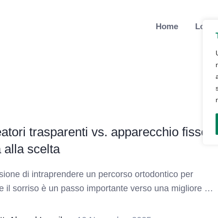
Home
Lo St
eatori trasparenti vs. apparecchio fisso:
 alla scelta
sione di intraprendere un percorso ortodontico per
re il sorriso è un passo importante verso una migliore …