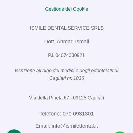
Gestione dei Cookie
ISMILE DENTAL SERVICE SRLS​
Dott. Ahmad Ismail
P.I. 04074330921
Iscrizione all’albo dei medici e degli odontoiatri di
Cagliari nr. 1036​
Via della Pineta 67 - 09125 Cagliari
Telefono:
070 0931301
Email:
info@ismiledental.it