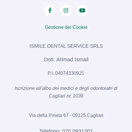
Gestione dei Cookie
ISMILE DENTAL SERVICE SRLS​
Dott. Ahmad Ismail
P.I. 04074330921
Iscrizione all’albo dei medici e degli odontoiatri di
Cagliari nr. 1036​
Via della Pineta 67 - 09125 Cagliari
Telefono:
070 0931301