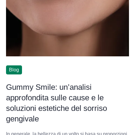
Blog
Gummy Smile: un’analisi
approfondita sulle cause e le
soluzioni estetiche del sorriso
gengivale
In generale, la bellezza di un volto si basa su proporzioni