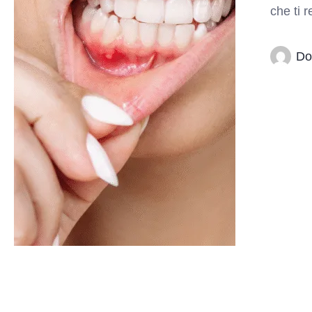
che ti 
Do