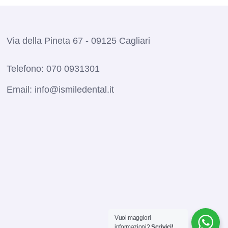
Via della Pineta 67 - 09125 Cagliari
Telefono:
070 0931301
Email:
info@ismiledental.it
Vuoi maggiori
informazioni?
Scrivici!