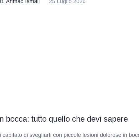
tt. Ahmad Ismail
25 Luglio 2026
in bocca: tutto quello che devi sapere
i capitato di svegliarti con piccole lesioni dolorose in boc