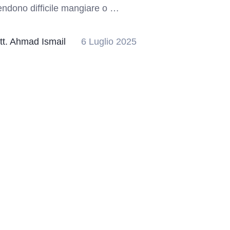
rendono difficile mangiare o …
tt. Ahmad Ismail
6 Luglio 2025