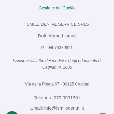
Gestione dei Cookie
ISMILE DENTAL SERVICE SRLS​
Dott. Ahmad Ismail
P.I. 04074330921
Iscrizione all’albo dei medici e degli odontoiatri di
Cagliari nr. 1036​
Via della Pineta 67 - 09125 Cagliari
Telefono:
070 0931301
Email:
info@ismiledental.it