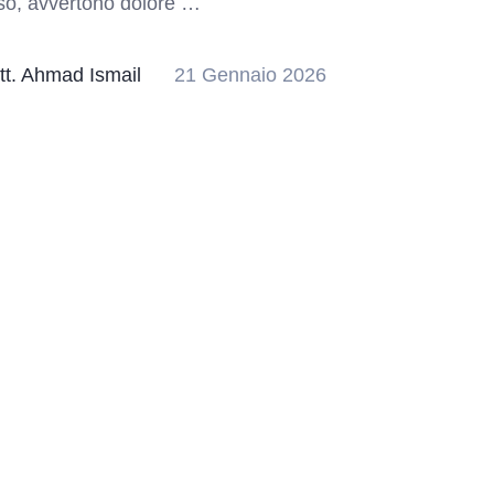
so, avvertono dolore …
tt. Ahmad Ismail
21 Gennaio 2026