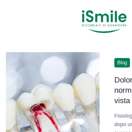
Blog
Dolor
norma
vista
Fisiolo
dopo un