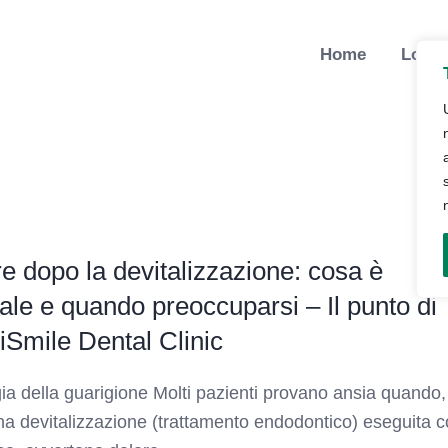
Home
Lo St
e dopo la devitalizzazione: cosa è
le e quando preoccuparsi – Il punto di
 iSmile Dental Clinic
gia della guarigione Molti pazienti provano ansia quando,
a devitalizzazione (trattamento endodontico) eseguita 