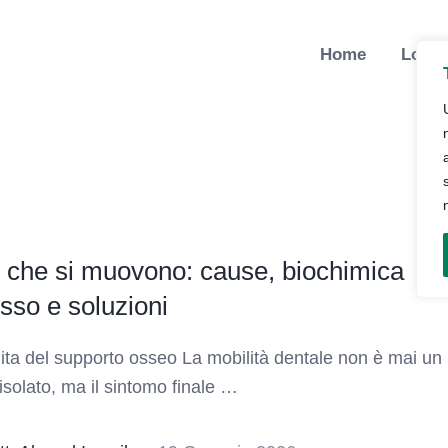
Home
Lo St
 che si muovono: cause, biochimica
osso e soluzioni
ita del supporto osseo La mobilità dentale non è mai un
isolato, ma il sintomo finale …