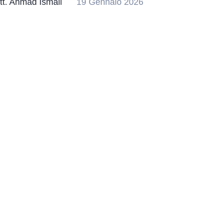
tt. Ahmad Ismail
19 Gennaio 2026