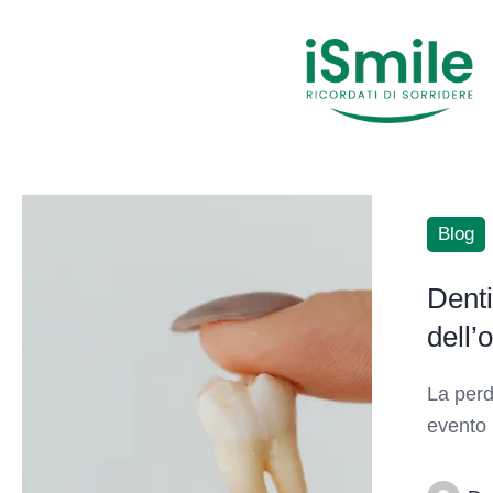
Blog
Denti
dell’
La perd
evento 