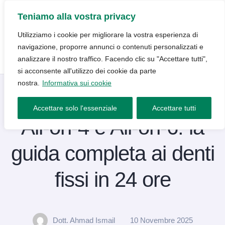
Teniamo alla vostra privacy
Utilizziamo i cookie per migliorare la vostra esperienza di
navigazione, proporre annunci o contenuti personalizzati e
analizzare il nostro traffico. Facendo clic su "Accettare tutti",
si acconsente all'utilizzo dei cookie da parte
nostra.
Informativa sui cookie
Blog
10 Novembre 2025
Accettare solo l'essenziale
Accettare tutti
All-on-4 e All-on-6: la
guida completa ai denti
fissi in 24 ore
Dott. Ahmad Ismail
10 Novembre 2025