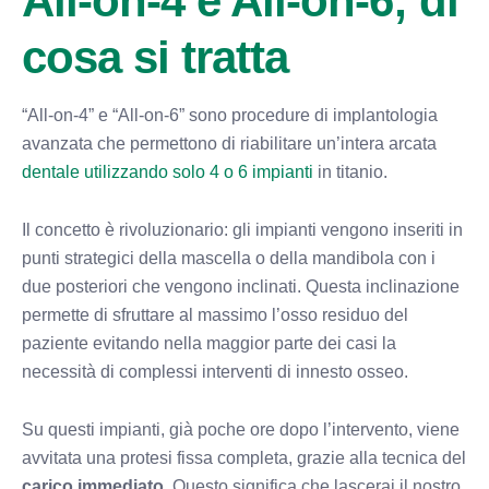
All-on-4 e All-on-6; di
cosa si tratta
“All-on-4” e “All-on-6” sono procedure di implantologia
avanzata che permettono di riabilitare un’intera arcata
dentale utilizzando solo 4 o 6 impianti
in titanio.
Il concetto è rivoluzionario: gli impianti vengono inseriti in
punti strategici della mascella o della mandibola con i
due posteriori che vengono inclinati. Questa inclinazione
permette di sfruttare al massimo l’osso residuo del
paziente evitando nella maggior parte dei casi la
necessità di complessi interventi di innesto osseo.
Su questi impianti, già poche ore dopo l’intervento, viene
avvitata una protesi fissa completa, grazie alla tecnica del
carico immediato
. Questo significa che lascerai il nostro