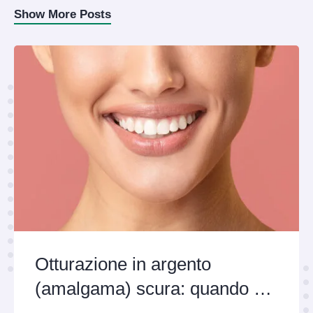
Show More Posts
Otturazione in argento
(amalgama) scura: quando e
perché sostituirla