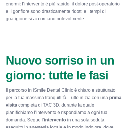
enormi: l’intervento è più rapido, il dolore post-operatorio
e il gonfiore sono drasticamente ridotti e i tempi di
guarigione si accorciano notevolmente.
Nuovo sorriso in un
giorno: tutte le fasi
Il percorso in iSmile Dental Clinic è chiaro e strutturato
per la tua massima tranquillità. Tutto inizia con una
prima
visita
completa di TAC 3D, durante la quale
pianifichiamo l’intervento e rispondiamo a ogni tua
domanda. Segue l’
intervento
in una sola seduta,
eseguito in anestesia locale e in modo indolore, dove