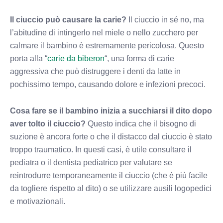
Il ciuccio può causare la carie?
Il ciuccio in sé no, ma
l’abitudine di intingerlo nel miele o nello zucchero per
calmare il bambino è estremamente pericolosa. Questo
porta alla “
carie da biberon
“, una forma di carie
aggressiva che può distruggere i denti da latte in
pochissimo tempo, causando dolore e infezioni precoci.
Cosa fare se il bambino inizia a succhiarsi il dito dopo
aver tolto il ciuccio?
Questo indica che il bisogno di
suzione è ancora forte o che il distacco dal ciuccio è stato
troppo traumatico. In questi casi, è utile consultare il
pediatra o il dentista pediatrico per valutare se
reintrodurre temporaneamente il ciuccio (che è più facile
da togliere rispetto al dito) o se utilizzare ausili logopedici
e motivazionali.