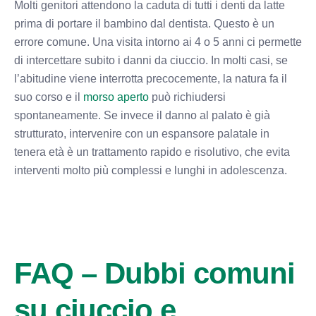
Molti genitori attendono la caduta di tutti i denti da latte
prima di portare il bambino dal dentista. Questo è un
errore comune. Una visita intorno ai 4 o 5 anni ci permette
di intercettare subito i danni da ciuccio. In molti casi, se
l’abitudine viene interrotta precocemente, la natura fa il
suo corso e il
morso aperto
può richiudersi
spontaneamente. Se invece il danno al palato è già
strutturato, intervenire con un espansore palatale in
tenera età è un trattamento rapido e risolutivo, che evita
interventi molto più complessi e lunghi in adolescenza.
FAQ – Dubbi comuni
su ciuccio e