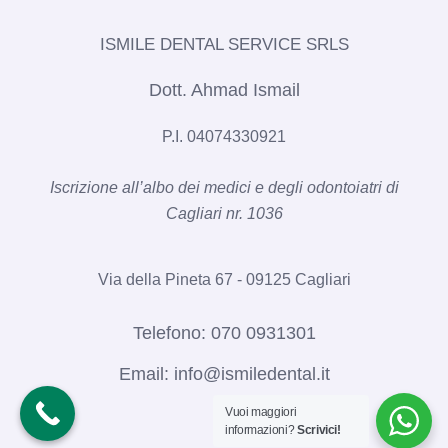
ISMILE DENTAL SERVICE SRLS​
Dott. Ahmad Ismail
P.I. 04074330921
Iscrizione all’albo dei medici e degli odontoiatri di
Cagliari nr. 1036​
Via della Pineta 67 - 09125 Cagliari
Telefono:
070 0931301
Email:
info@ismiledental.it
Vuoi maggiori
informazioni?
Scrivici!