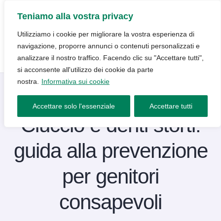
Teniamo alla vostra privacy
Utilizziamo i cookie per migliorare la vostra esperienza di
navigazione, proporre annunci o contenuti personalizzati e
analizzare il nostro traffico. Facendo clic su "Accettare tutti",
si acconsente all'utilizzo dei cookie da parte
nostra.
Informativa sui cookie
Blog
26 Marzo 2026
Accettare solo l'essenziale
Accettare tutti
Ciuccio e denti storti:
guida alla prevenzione
per genitori
consapevoli