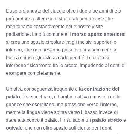
L’uso prolungato del ciuccio oltre i due o tre anni di età
può portare a alterazioni strutturali ben precise che
monitoriamo costantemente nelle nostre visite
pediatriche. La più comune è il
morso aperto anteriore
:
si crea uno spazio circolare tra gli incisivi superiori e
inferiori, che non riescono più a toccarsi nemmeno a
bocca chiusa. Questo accade perché il ciuccio si
interpone fisicamente tra le arcate, impedendo ai denti di
erompere completamente.
Un’altra conseguenza frequente è la
contrazione del
palato
. Per succhiare, il bambino attiva i muscoli delle
guance che esercitano una pressione verso l’interno,
mentre la lingua viene spinta verso il basso invece di
stare alta contro il palato. Il risultato è un
palato stretto
e
ogivale
, che non offre spazio sufficiente per i denti