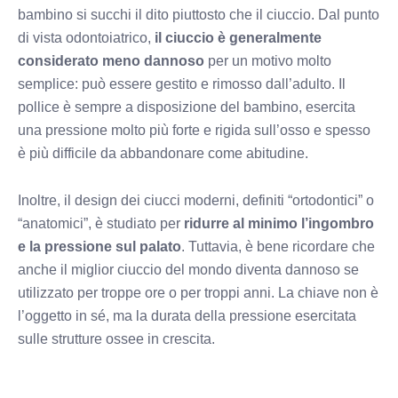
bambino si succhi il dito piuttosto che il ciuccio. Dal punto
di vista odontoiatrico,
il ciuccio è generalmente
considerato meno dannoso
per un motivo molto
semplice: può essere gestito e rimosso dall’adulto. Il
pollice è sempre a disposizione del bambino, esercita
una pressione molto più forte e rigida sull’osso e spesso
è più difficile da abbandonare come abitudine.
Inoltre, il design dei ciucci moderni, definiti “ortodontici” o
“anatomici”, è studiato per
ridurre al minimo l’ingombro
e la pressione sul palato
. Tuttavia, è bene ricordare che
anche il miglior ciuccio del mondo diventa dannoso se
utilizzato per troppe ore o per troppi anni. La chiave non è
l’oggetto in sé, ma la durata della pressione esercitata
sulle strutture ossee in crescita.