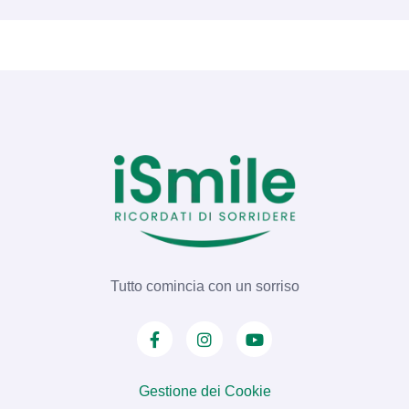
fanno ancora mostra di sé nella bocca di
milioni di pazienti. Tuttavia, con il passare
degli anni e l'evoluzione dell'odontoiatria
moderna, …
Tutto comincia con un sorriso
Gestione dei Cookie