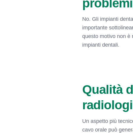
problemi
No. Gli impianti dent
importante sottolinea
questo motivo non è 
impianti dentali.
Qualità d
radiologi
Un aspetto più tecnico
cavo orale può generar