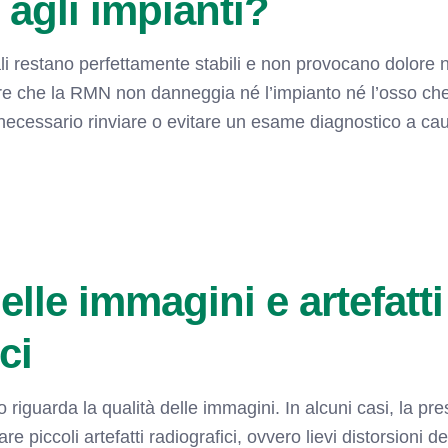
 agli impianti?
ali restano perfettamente stabili e non provocano dolore 
re che la RMN non danneggia né l’impianto né l’osso che
necessario rinviare o evitare un esame diagnostico a cau
elle immagini e artefatti
ci
 riguarda la qualità delle immagini. In alcuni casi, la pr
e piccoli artefatti radiografici, ovvero lievi distorsioni 