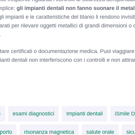
mplice:
gli impianti dentali non fanno suonare il meta
i impianti e le caratteristiche del titanio li rendono invisib
rati per rilevare oggetti metallici di grandi dimensioni o
.
tare certificati o documentazione medica. Puoi viaggia
ianti dentali non interferiscono con i controlli e non attir
e
esami diagnostici
Impianti dentali
iSmile D
porto
risonanza magnetica
salute orale
sic