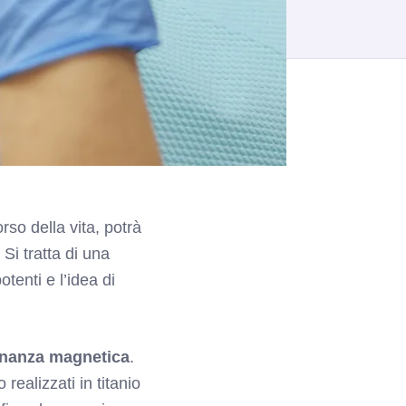
rso della vita, potrà
. Si tratta di una
tenti e l’idea di
sonanza magnetica
.
realizzati in titanio