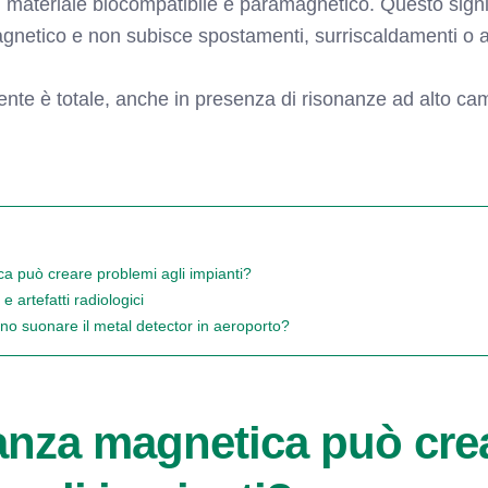
n materiale biocompatibile e paramagnetico. Questo signi
gnetico e non subisce spostamenti, surriscaldamenti o a
ente è totale, anche in presenza di risonanze ad alto ca
a può creare problemi agli impianti?
e artefatti radiologici
anno suonare il metal detector in aeroporto?
anza magnetica può cre