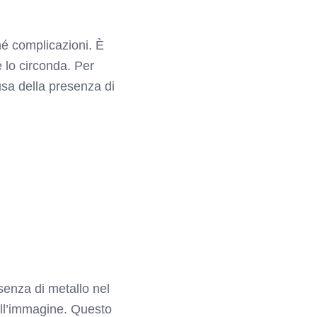
né complicazioni. È
 lo circonda. Per
sa della presenza di
esenza di metallo nel
dell’immagine. Questo