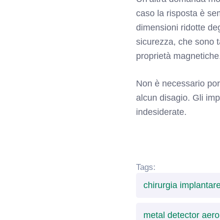
caso la risposta è se
dimensioni ridotte degl
sicurezza, che sono ta
proprietà magnetiche
Non è necessario por
alcun disagio. Gli imp
indesiderate.
Tags:
chirurgia implantar
metal detector aero