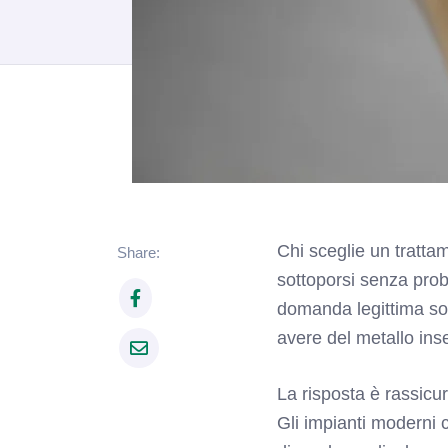
Chi sceglie un trattam
Share:
sottoporsi senza pro
domanda legittima sop
avere del metallo ins
La risposta è rassicu
Gli impianti moderni c