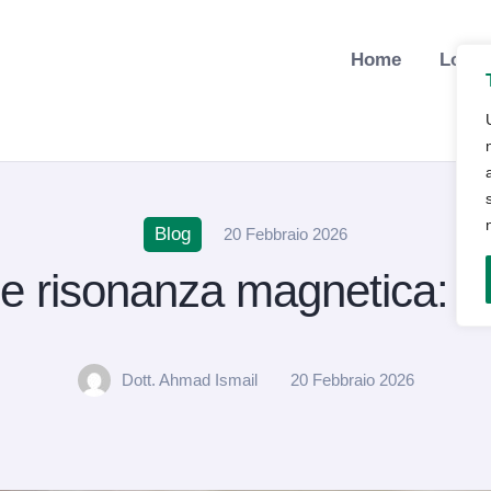
Home
Lo St
Blog
20 Febbraio 2026
i e risonanza magnetica: s
Dott. Ahmad Ismail
20 Febbraio 2026