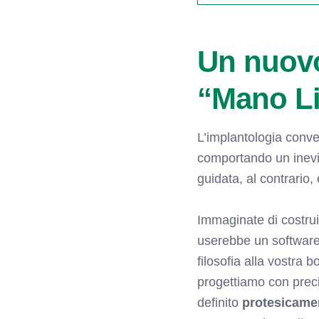
Un nuovo
“Mano Li
L’implantologia conven
comportando un inevit
guidata, al contrario,
Immaginate di costrui
userebbe un software 
filosofia alla vostra 
progettiamo con preci
definito
protesicame