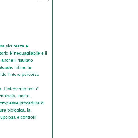
una sicurezza e
orio è ineguagliabile e il
anche il risultato
urale. Infine, la
ndo l’intero percorso
. L’intervento non è
nologia, inoltre,
 complesse procedure di
ura biologica, la
upolosa e controlli