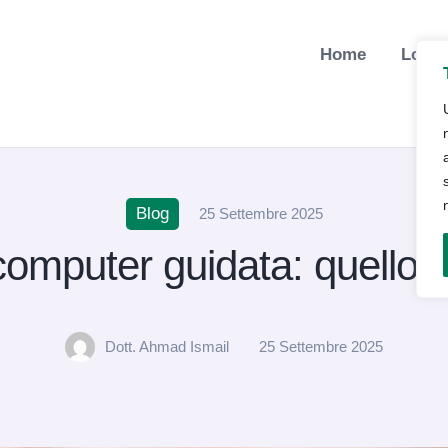
Home
Lo St
Blog
25 Settembre 2025
computer guidata: quello 
Dott. Ahmad Ismail
25 Settembre 2025