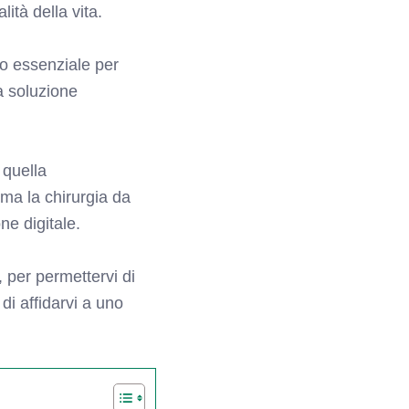
ità della vita.
o essenziale per
a soluzione
 quella
rma la chirurgia da
ne digitale.
 per permettervi di
di affidarvi a uno