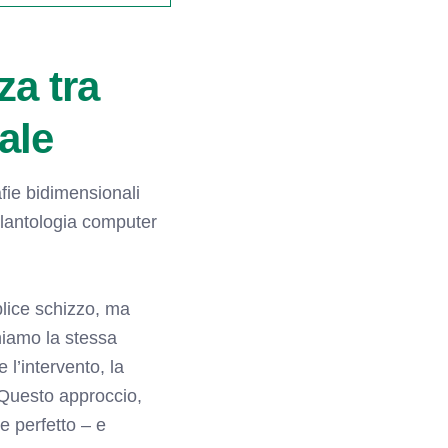
za tra
ale
afie bidimensionali
plantologia computer
plice schizzo, ma
hiamo la stessa
 l’intervento, la
 Questo approccio,
te perfetto – e