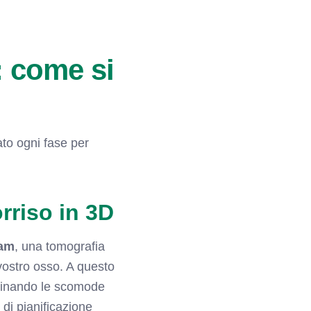
: come si
to ogni fase per
orriso in 3D
am
, una tomografia
vostro osso. A questo
minando le scomode
 di pianificazione