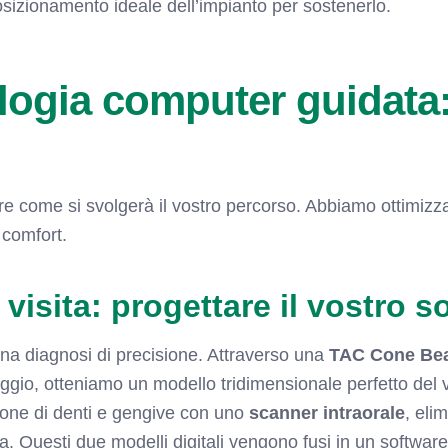
posizionamento ideale dell’impianto per sostenerlo.
logia computer guidata
e come si svolgerà il vostro percorso. Abbiamo ottimizza
 comfort.
visita: progettare il vostro s
una diagnosi di precisione. Attraverso una
TAC Cone Be
gio, otteniamo un modello tridimensionale perfetto del 
one di denti e gengive con uno
scanner intraorale
, eli
. Questi due modelli digitali vengono fusi in un software