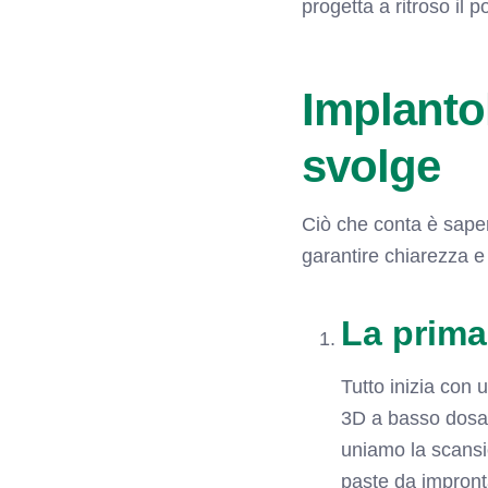
progetta a ritroso il 
Implanto
svolge
Ciò che conta è saper
garantire chiarezza e
La prima 
Tutto inizia con 
3D a basso dosag
uniamo la scansi
paste da impronta