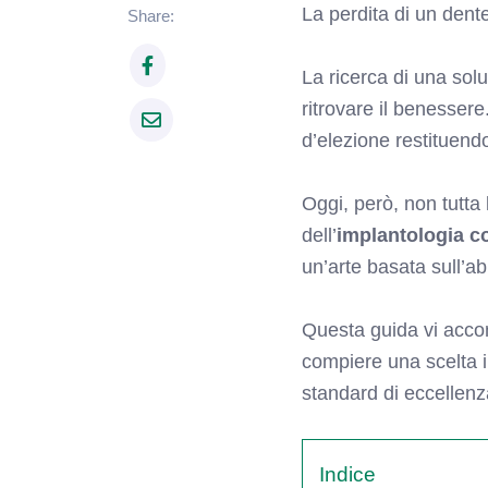
La perdita di un dente
Share:
La ricerca di una so
ritrovare il benesser
d’elezione restituend
Oggi, però, non tutta
dell’
implantologia c
un’arte basata sull’ab
Questa guida vi accom
compiere una scelta in
standard di eccellenza
Indice