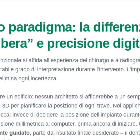
 paradigma: la differen
bera” e precisione digit
zionale si affida all’esperienza del chirurgo e a radiogr
abile grado di interpretazione durante l’intervento. L’im
 elimina ogni incertezza.
re un edificio: nessun architetto si affiderebbe a un sem
3D per pianificare la posizione di ogni trave. Noi applic
bocca: invece di decidere la posizione dell’impianto durante
sione millimetrica al computer, prima ancora di iniziare.
nte guidato
, parte dal risultato finale desiderato – il den