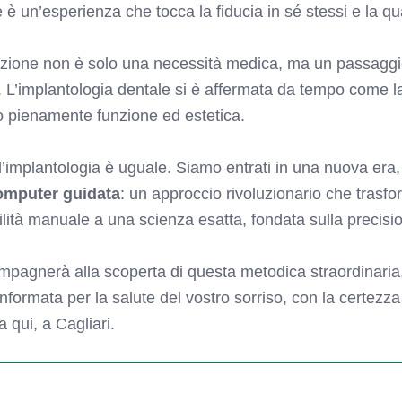
 è un’esperienza che tocca la fiducia in sé stessi e la qual
luzione non è solo una necessità medica, ma un passaggi
e. L’implantologia dentale si è affermata da tempo come l
o pienamente funzione ed estetica.
 l’implantologia è uguale. Siamo entrati in una nuova era,
omputer guidata
: un approccio rivoluzionario che trasfo
ilità manuale a una scienza esatta, fondata sulla precisio
pagnerà alla scoperta di questa metodica straordinaria,
formata per la salute del vostro sorriso, con la certezza 
 qui, a Cagliari.