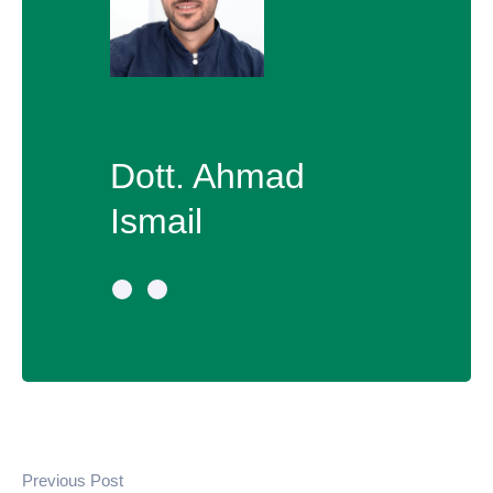
Dott. Ahmad
Ismail
Previous Post