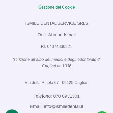
Gestione dei Cookie
ISMILE DENTAL SERVICE SRLS​
Dott. Ahmad Ismail
P.I. 04074330921
Iscrizione all’albo dei medici e degli odontoiatri di
Cagliari nr. 1036​
Via della Pineta 67 - 09125 Cagliari
Telefono:
070 0931301
Email:
info@ismiledental.it