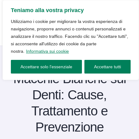
Teniamo alla vostra privacy
Utilizziamo i cookie per migliorare la vostra esperienza di
navigazione, proporre annunci o contenuti personalizzati e
analizzare il nostro traffico. Facendo clic su "Accettare tutti",
si acconsente all'utilizzo dei cookie da parte
nostra.
Informativa sui cookie
Blog
4 Ottobre 2024
Accettare solo l'essenziale
Accettare tutti
Macchie Bianche sui
Denti: Cause,
Trattamento e
Prevenzione