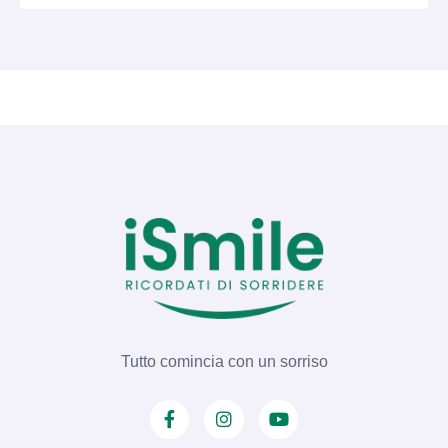
meccanica alla masticazione e da una
notevole longevità, queste otturazioni scure
fanno ancora mostra di sé nella bocca di
milioni di pazienti. Tuttavia, con il passare
degli anni e l'evoluzione dell'odontoiatria
moderna, …
Tutto comincia con un sorriso