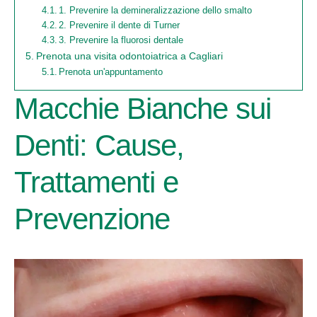
1. Prevenire la demineralizzazione dello smalto
2. Prevenire il dente di Turner
3. Prevenire la fluorosi dentale
Prenota una visita odontoiatrica a Cagliari
Prenota un'appuntamento
Macchie Bianche sui
Denti: Cause,
Trattamenti e
Prevenzione