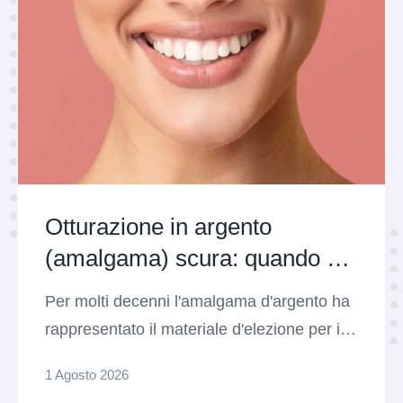
Otturazione in argento
(amalgama) scura: quando e
perché sostituirla
Per molti decenni l'amalgama d'argento ha
rappresentato il materiale d'elezione per il
restauro dei denti posteriori colpiti da carie.
1 Agosto 2026
Caratterizzate da tantissima resistenza