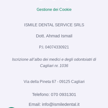
Gestione dei Cookie
ISMILE DENTAL SERVICE SRLS​
Dott. Ahmad Ismail
P.I. 04074330921
Iscrizione all’albo dei medici e degli odontoiatri di
Cagliari nr. 1036​
Via della Pineta 67 - 09125 Cagliari
Telefono:
070 0931301
Email:
info@ismiledental.it