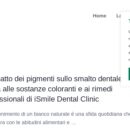
Home
Lo St
atto dei pigmenti sullo smalto dentale:
 alle sostanze coloranti e ai rimedi
ssionali di iSmile Dental Clinic
enimento di un bianco naturale è una sfida quotidiana ch
tra con le abitudini alimentari e …