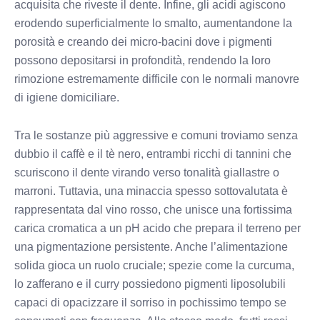
acquisita che riveste il dente. Infine, gli acidi agiscono
erodendo superficialmente lo smalto, aumentandone la
porosità e creando dei micro-bacini dove i pigmenti
possono depositarsi in profondità, rendendo la loro
rimozione estremamente difficile con le normali manovre
di igiene domiciliare.
Tra le sostanze più aggressive e comuni troviamo senza
dubbio il caffè e il tè nero, entrambi ricchi di tannini che
scuriscono il dente virando verso tonalità giallastre o
marroni. Tuttavia, una minaccia spesso sottovalutata è
rappresentata dal vino rosso, che unisce una fortissima
carica cromatica a un pH acido che prepara il terreno per
una pigmentazione persistente. Anche l’alimentazione
solida gioca un ruolo cruciale; spezie come la curcuma,
lo zafferano e il curry possiedono pigmenti liposolubili
capaci di opacizzare il sorriso in pochissimo tempo se