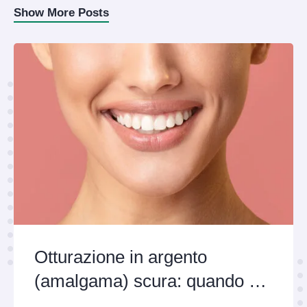
Show More Posts
Otturazione in argento
(amalgama) scura: quando e
perché sostituirla