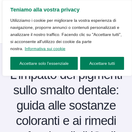
Teniamo alla vostra privacy
Utilizziamo i cookie per migliorare la vostra esperienza di
navigazione, proporre annunci o contenuti personalizzati e
analizzare il nostro traffico. Facendo clic su "Accettare tutti",
si acconsente all'utilizzo dei cookie da parte
nostra.
Informativa sui cookie
Blog
23 Febbraio 2026
Accettare solo l'essenziale
Accettare tutti
L’impatto dei pigmenti
sullo smalto dentale:
guida alle sostanze
coloranti e ai rimedi