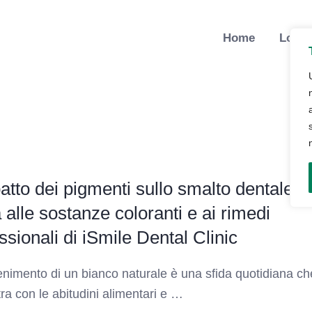
Home
Lo St
atto dei pigmenti sullo smalto dentale:
 alle sostanze coloranti e ai rimedi
ssionali di iSmile Dental Clinic
enimento di un bianco naturale è una sfida quotidiana ch
tra con le abitudini alimentari e …