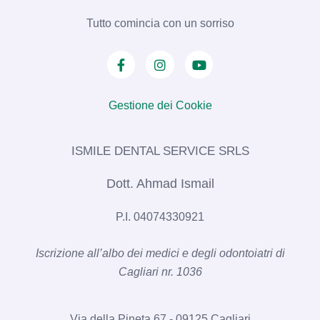
Tutto comincia con un sorriso
Gestione dei Cookie
ISMILE DENTAL SERVICE SRLS​
Dott. Ahmad Ismail
P.I. 04074330921
Iscrizione all’albo dei medici e degli odontoiatri di
Cagliari nr. 1036​
Via della Pineta 67 - 09125 Cagliari