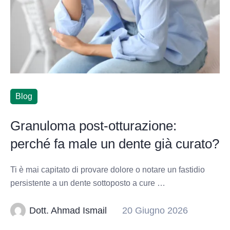
Blog
Granuloma post-otturazione:
perché fa male un dente già curato?
Ti è mai capitato di provare dolore o notare un fastidio
persistente a un dente sottoposto a cure …
Dott. Ahmad Ismail
20 Giugno 2026