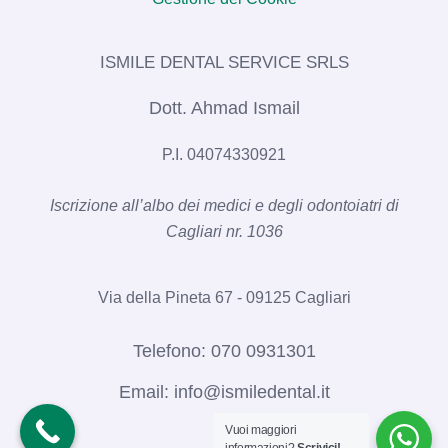
ISMILE DENTAL SERVICE SRLS​
Dott. Ahmad Ismail
P.I. 04074330921
Iscrizione all’albo dei medici e degli odontoiatri di
Cagliari nr. 1036​
Via della Pineta 67 - 09125 Cagliari
Telefono:
070 0931301
Email:
info@ismiledental.it
Vuoi maggiori