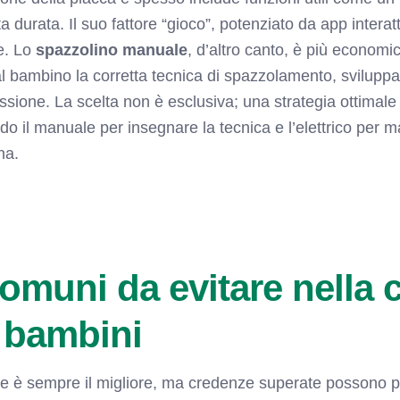
a durata. Il suo fattore “gioco”, potenziato da app interat
e. Lo
spazzolino manuale
, d’altro canto, è più economic
al bambino la corretta tecnica di spazzolamento, svilupp
ressione. La scelta non è esclusiva; una strategia ottimal
ndo il manuale per insegnare la tecnica e l’elettrico per 
ina.
comuni da evitare nella 
i bambini
ore è sempre il migliore, ma credenze superate possono por