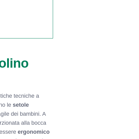
olino
stiche tecniche a
ono le
setole
agile dei bambini. A
rzionata alla bocca
essere
ergonomico