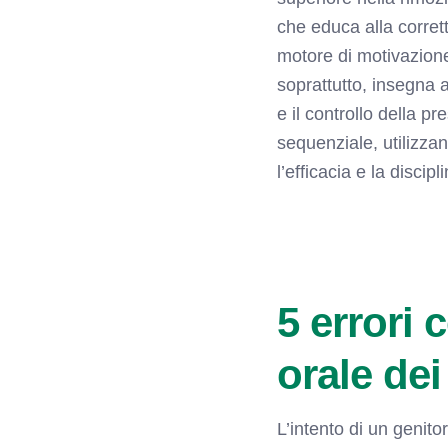
che educa alla corrett
motore di motivazion
soprattutto, insegna 
e il controllo della p
sequenziale, utilizza
l’efficacia e la discipl
5 errori 
orale de
L’intento di un genit