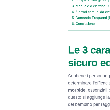
Manuale o elettrico? 
5 errori comuni da evi
Domande Frequenti (F
Conclusione
Le 3 cara
sicuro ed
Sebbene i personaggi 
determinare l’efficac
morbide
, essenziali 
questo si aggiunge l
del bambino per raggi