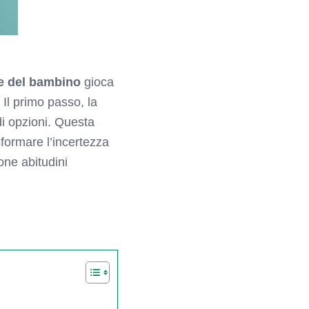
le del bambino
gioca
 Il primo passo, la
di opzioni. Questa
sformare l’incertezza
one abitudini