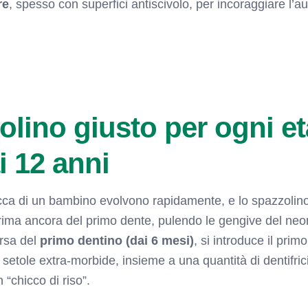
re
, spesso con superfici antiscivolo, per incoraggiare l’
lino giusto per ogni et
i 12 anni
cca di un bambino evolvono rapidamente, e lo spazzolino
 prima ancora del primo dente, pulendo le gengive del ne
rsa del
primo dentino (dai 6 mesi)
, si introduce il pri
 setole extra-morbide, insieme a una quantità di dentifric
“chicco di riso”.