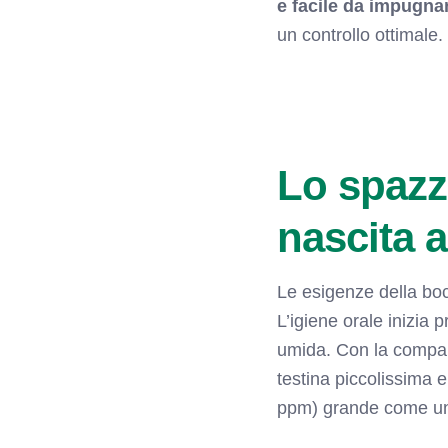
e facile da impugna
un controllo ottimale.
Lo spazzo
nascita a
Le esigenze della bo
L’igiene orale inizia
umida. Con la compa
testina piccolissima e
ppm) grande come un 