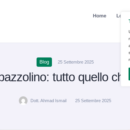
Home
Lo St
Blog
25 Settembre 2025
azzolino: tutto quello ch
Dott. Ahmad Ismail
25 Settembre 2025