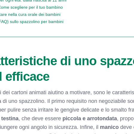
Come scegliere per il tuo bambino
tare nella cura orale dei bambini
AQ) sullo spazzolino per bambini
tteristiche di uno spazz
 efficace
dei cartoni animati aiutino a motivare, sono le caratteri
ia di uno spazzolino. Il primo requisito non negoziabile s
per pulire senza irritare le gengive delicate e lo smalto fr
a
testina
, che deve essere
piccola e arrotondata
, propo
ungere ogni angolo in sicurezza. Infine, il
manico
deve 