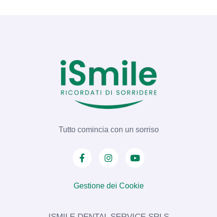
milioni di pazienti. Tuttavia, con il passare
degli anni e l'evoluzione dell'odontoiatria
moderna, …
Tutto comincia con un sorriso
Gestione dei Cookie
ISMILE DENTAL SERVICE SRLS​