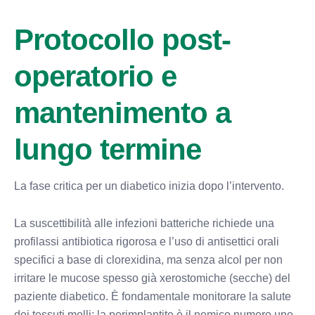
Protocollo post-
operatorio e
mantenimento a
lungo termine
La fase critica per un diabetico inizia dopo l’intervento.
La suscettibilità alle infezioni batteriche richiede una
profilassi antibiotica rigorosa e l’uso di antisettici orali
specifici a base di clorexidina, ma senza alcol per non
irritare le mucose spesso già xerostomiche (secche) del
paziente diabetico. È fondamentale monitorare la salute
dei tessuti molli: la perimplantite è il nemico numero uno.