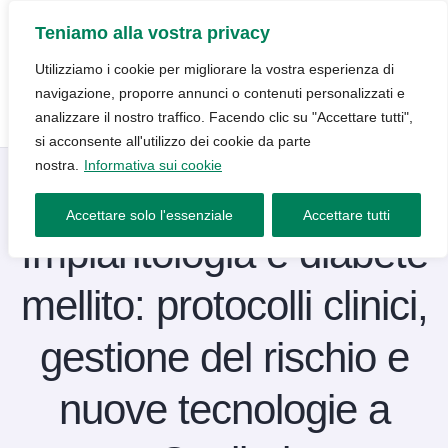
Teniamo alla vostra privacy
Utilizziamo i cookie per migliorare la vostra esperienza di
navigazione, proporre annunci o contenuti personalizzati e
analizzare il nostro traffico. Facendo clic su "Accettare tutti",
si acconsente all'utilizzo dei cookie da parte
nostra.
Informativa sui cookie
Blog
8 Gennaio 2026
Accettare solo l'essenziale
Accettare tutti
Implantologia e diabete
mellito: protocolli clinici,
gestione del rischio e
nuove tecnologie a