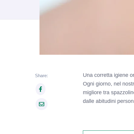
Una corretta igiene o
Share:
Ogni giorno, nel nos
migliore tra spazzoli
dalle abitudini person