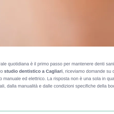
rale quotidiana è il primo passo per mantenere denti sani
tro
studio dentistico a Cagliari
, riceviamo domande su q
no manuale ed elettrico. La risposta non è una sola in q
ali, dalla manualità e dalle condizioni specifiche della bo