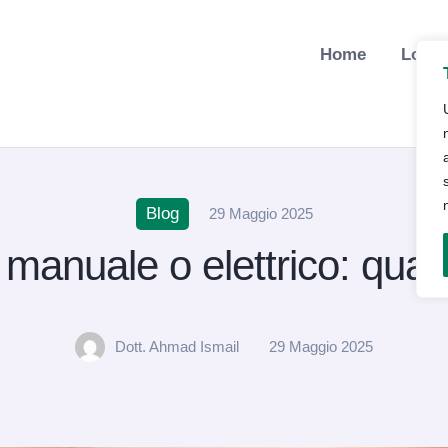
Home
Lo St
Blog
29 Maggio 2025
manuale o elettrico: qual
Dott. Ahmad Ismail
29 Maggio 2025