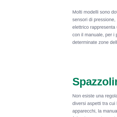
Molti modelli sono dot
sensori di pressione, 
elettrico rappresenta
con il manuale, per i
determinate zone del
Spazzoli
Non esiste una regola 
diversi aspetti tra cui
apparecchi, la manual