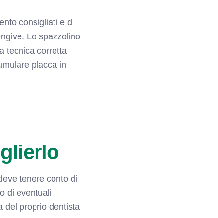
nto consigliati e di
gengive. Lo spazzolino
a tecnica corretta
cumulare placca in
glierlo
 deve tenere conto di
 o di eventuali
 del proprio dentista