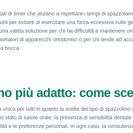
ati di timer che aiutano a rispettare i tempi di spazzolame
utili per evitare di esercitare una forza eccessiva sulle 
 una valida soluzione per chi ha difficoltà a mantenere un
 portatori di apparecchi ortodontici o per chi tende ad ac
la bocca.
no più adatto: come sce
unica per tutti in quanto la scelta del tipo di spazzolino
 lo stato di salute orale, la presenza di sensibilità dentale
ità e le preferenze personali. In ogni caso, la consulenza