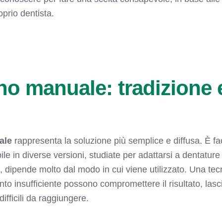
oprio dentista.
no manuale: tradizione 
ale
rappresenta la soluzione più semplice e diffusa. È fac
e in diverse versioni, studiate per adattarsi a dentature 
ò, dipende molto dal modo in cui viene utilizzato. Una tec
o insufficiente possono compromettere il risultato, lasc
difficili da raggiungere.