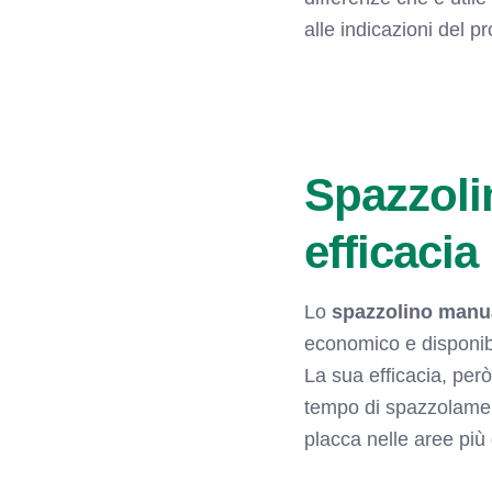
alle indicazioni del pr
Spazzoli
efficacia
Lo
spazzolino manu
economico e disponibil
La sua efficacia, per
tempo di spazzolament
placca nelle aree più 