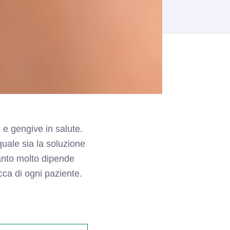
 e gengive in salute.
uale sia la soluzione
uanto molto dipende
cca di ogni paziente.