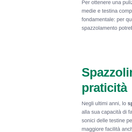
Per ottenere una puli
medie e testina compa
fondamentale: per que
spazzolamento potrebbe
Spazzoli
praticità
Negli ultimi anni, lo
s
alla sua capacità di fa
sonici delle testine 
maggiore facilità anc